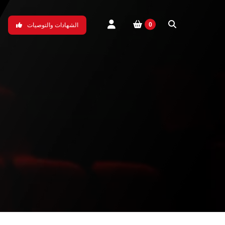
0
الشهادات والتوصيات
bobplayer