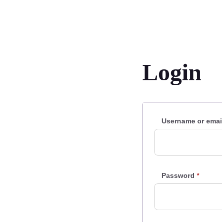
Login
Username or emai
Password
*
Requi