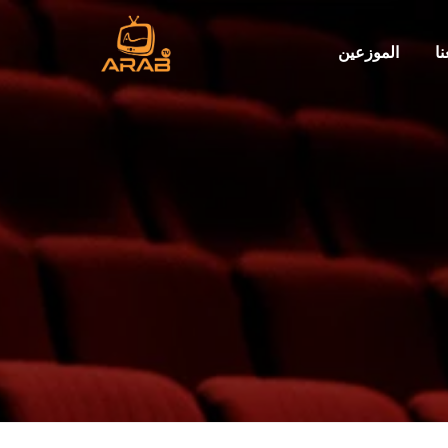
ا
الموزعين