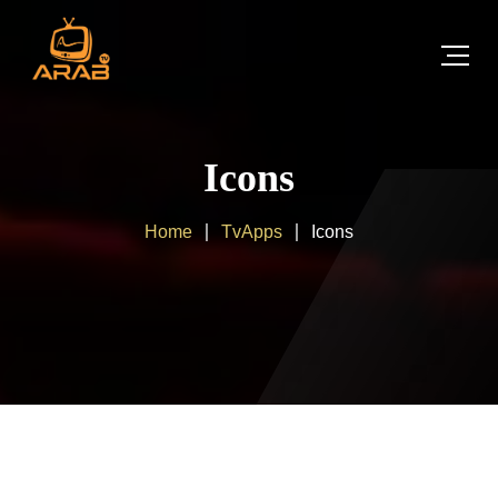
Icons
Home
TvApps
Icons