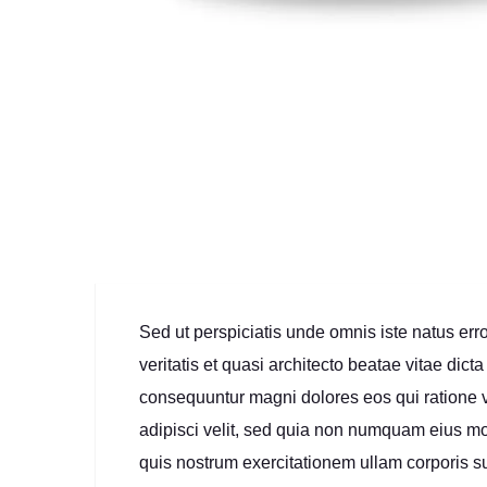
Sed ut perspiciatis unde omnis iste natus er
veritatis et quasi architecto beatae vitae dic
consequuntur magni dolores eos qui ratione v
adipisci velit, sed quia non numquam eius m
quis nostrum exercitationem ullam corporis s