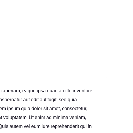
m aperiam, eaque ipsa quae ab illo inventore
spernatur aut odit aut fugit, sed quia
m ipsum quia dolor sit amet, consectetur,
at voluptatem. Ut enim ad minima veniam,
Quis autem vel eum iure reprehenderit qui in