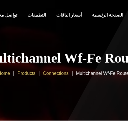
الصفحة الرئيسية
أسعار الباقات
التطبيقات
تواصل معن
ltichannel Wf-Fe Rou
Home
Products
Connections
Multichannel Wf-Fe Rout