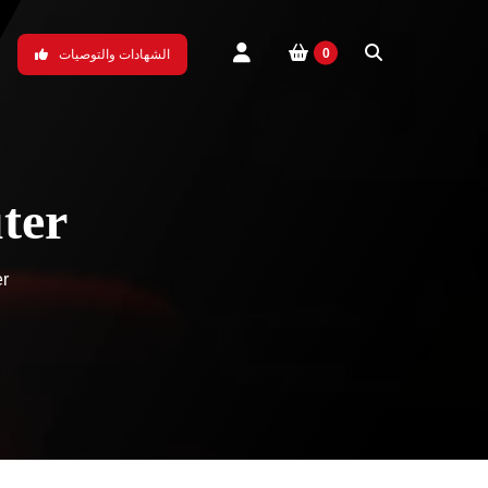
0
الشهادات والتوصيات
bobplayer
ter
er