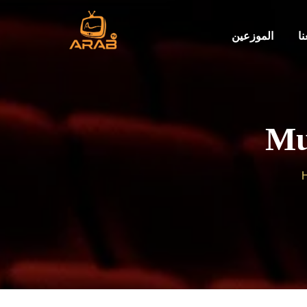
ا
الموزعين
Mu