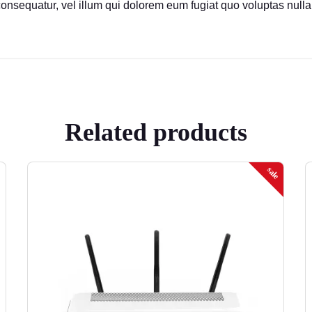
consequatur, vel illum qui dolorem eum fugiat quo voluptas nulla
Related products
sale