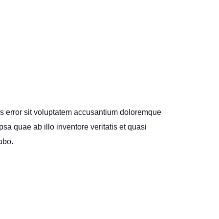
us error sit voluptatem accusantium doloremque
a quae ab illo inventore veritatis et quasi
abo.