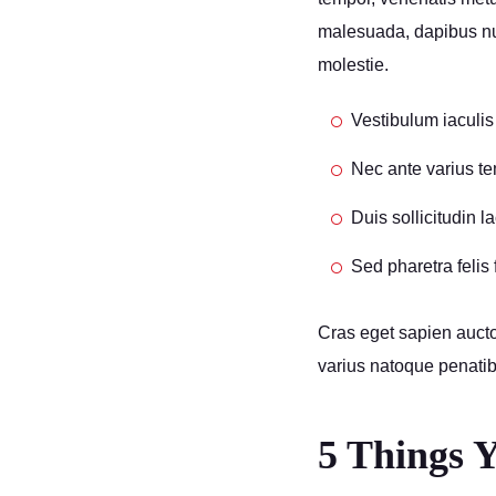
malesuada, dapibus nun
molestie.
Vestibulum iaculis 
Nec ante varius t
Duis sollicitudin 
Sed pharetra felis 
Cras eget sapien auctor,
varius natoque penatib
5 Things 