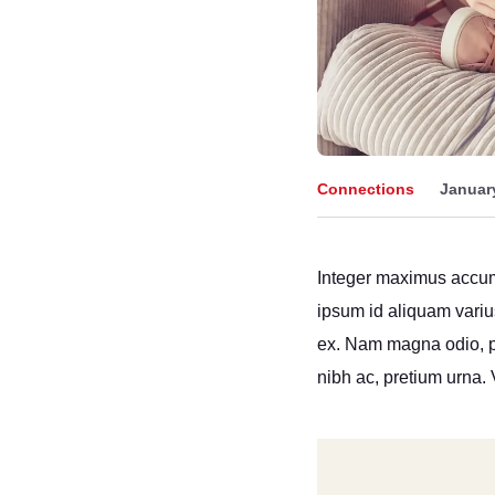
Connections
January
Integer maximus accumsa
ipsum id aliquam varius
ex. Nam magna odio, pla
nibh ac, pretium urna.