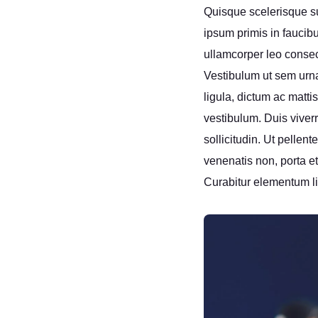
Quisque scelerisque su
ipsum primis in faucibu
ullamcorper leo consec
Vestibulum ut sem urna
ligula, dictum ac mattis
vestibulum. Duis viver
sollicitudin. Ut pelle
venenatis non, porta e
Curabitur elementum li