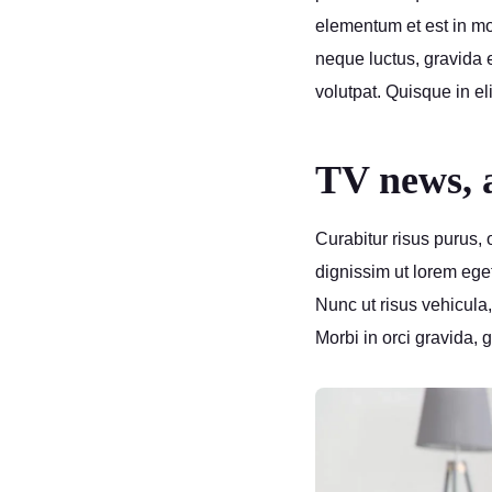
elementum et est in mol
neque luctus, gravida e
volutpat. Quisque in eli
TV news, a
Curabitur risus purus, 
dignissim ut lorem eg
Nunc ut risus vehicula
Morbi in orci gravida, 