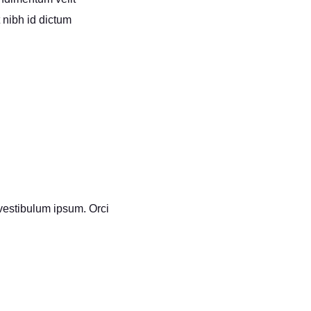
 nibh id dictum
l vestibulum ipsum. Orci