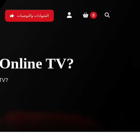
0
الشهادات والتوصيات
bobplayer
 Online TV?
 TV?