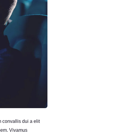
convallis dui a elit
n sem. Vivamus