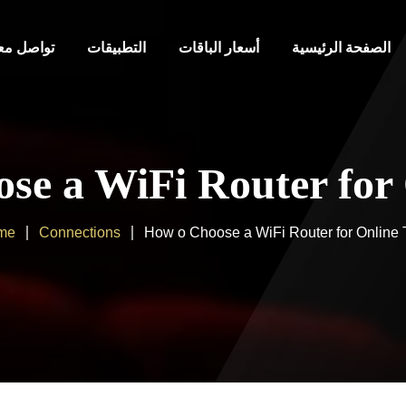
الصفحة الرئيسية
أسعار الباقات
التطبيقات
تواصل معن
se a WiFi Router for
me
Connections
How o Choose a WiFi Router for Online