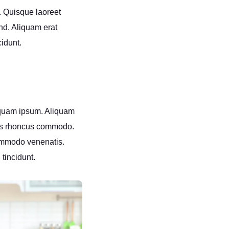
r. Quisque laoreet
end. Aliquam erat
cidunt.
liquam ipsum. Aliquam
tus rhoncus commodo.
commodo venenatis.
 tincidunt.