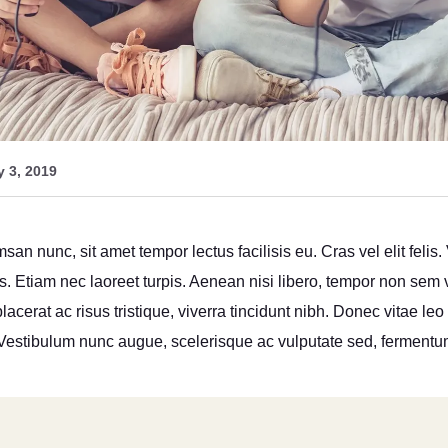
 3, 2019
n nunc, sit amet tempor lectus facilisis eu. Cras vel elit felis.
. Etiam nec laoreet turpis. Aenean nisi libero, tempor non sem v
cerat ac risus tristique, viverra tincidunt nibh. Donec vitae leo 
 Vestibulum nunc augue, scelerisque ac vulputate sed, fermentu