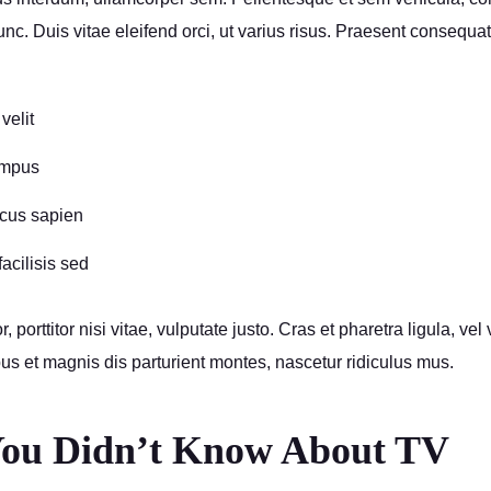
c. Duis vitae eleifend orci, ut varius risus. Praesent consequat
velit
empus
lacus sapien
facilisis sed
 porttitor nisi vitae, vulputate justo. Cras et pharetra ligula, ve
us et magnis dis parturient montes, nascetur ridiculus mus.
You Didn’t Know About TV