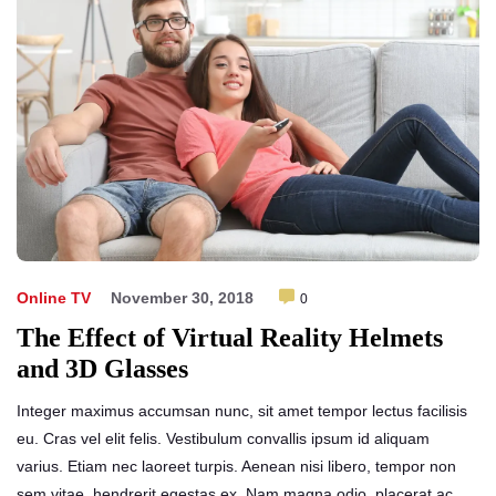
Online TV
November 30, 2018
0
The Effect of Virtual Reality Helmets
and 3D Glasses
Integer maximus accumsan nunc, sit amet tempor lectus facilisis
eu. Cras vel elit felis. Vestibulum convallis ipsum id aliquam
varius. Etiam nec laoreet turpis. Aenean nisi libero, tempor non
sem vitae, hendrerit egestas ex. Nam magna odio, placerat ac