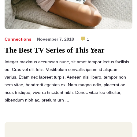
Connections
November 7, 2018
1
The Best TV Series of This Year
Integer maximus accumsan nunc, sit amet tempor lectus facilisis
eu. Cras vel elit felis. Vestibulum convallis ipsum id aliquam
varius. Etiam nec laoreet turpis. Aenean nisi libero, tempor non
sem vitae, hendrerit egestas ex. Nam magna odio, placerat ac
risus tristique, viverra tincidunt nibh. Donec vitae leo efficitur,
bibendum nibh ac, pretium urn …