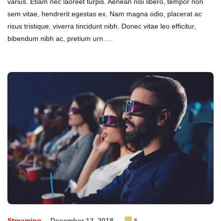
varius. Etiam nec laoreet turpis. Aenean nisi libero, tempor non
sem vitae, hendrerit egestas ex. Nam magna odio, placerat ac
risus tristique, viverra tincidunt nibh. Donec vitae leo efficitur,
bibendum nibh ac, pretium urn …
Streaming
December 12, 2018