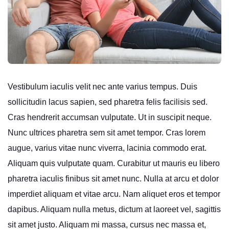
Vestibulum iaculis velit nec ante varius tempus. Duis
sollicitudin lacus sapien, sed pharetra felis facilisis sed.
Cras hendrerit accumsan vulputate. Ut in suscipit neque.
Nunc ultrices pharetra sem sit amet tempor. Cras lorem
augue, varius vitae nunc viverra, lacinia commodo erat.
Aliquam quis vulputate quam. Curabitur ut mauris eu libero
pharetra iaculis finibus sit amet nunc. Nulla at arcu et dolor
imperdiet aliquam et vitae arcu. Nam aliquet eros et tempor
dapibus. Aliquam nulla metus, dictum at laoreet vel, sagittis
sit amet justo. Aliquam mi massa, cursus nec massa et,