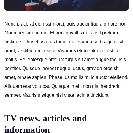
Nunc placerat dignissim orci, quis auctor ligula ornare non.
Morbi nec augue dui. Etiam convallis dui a elit pretium
tristique. Phasellus eros tortor, malesuada sed sagittis sit
amet, vestibulum in sem. Vivamus elementum et est in
mollis. Pellentesque pretium turpis sit amet augue facilisis
porttitor. Quisque laoreet neque luctus, gravida eros sit
amet, ornare sapien. Phasellus mollis mi id auctor eleifend.
Aliquam erat volutpat. Quisque in elit non nisl hendrerit
semper. Mauris tristique nisi vitae lacinia tincidunt.
TV news, articles and
information