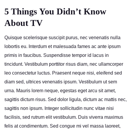
5 Things You Didn’t Know
About TV
Quisque scelerisque suscipit purus, nec venenatis nulla
lobortis eu. Interdum et malesuada fames ac ante ipsum
primis in faucibus. Suspendisse tempor id lacus in
tincidunt. Vestibulum porttitor risus diam, nec ullamcorper
leo consectetur luctus. Praesent neque nisi, eleifend sed
diam sed, ultrices venenatis ipsum. Vestibulum ut sem
urna. Mauris lorem neque, egestas eget arcu sit amet,
sagittis dictum risus. Sed dolor ligula, dictum ac mattis nec,
sagittis non ipsum. Integer sollicitudin nunc vitae nisi
facilisis, sed rutrum elit vestibulum. Duis viverra maximus
felis at condimentum. Sed congue mi vel massa laoreet,