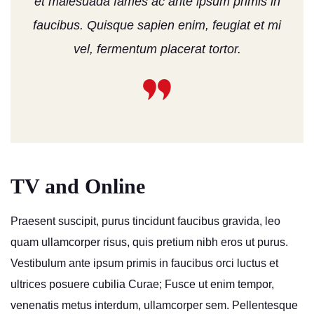
et malesuada fames ac ante ipsum primis in
faucibus. Quisque sapien enim, feugiat et mi
vel, fermentum placerat tortor.
TV and Online
Praesent suscipit, purus tincidunt faucibus gravida, leo
quam ullamcorper risus, quis pretium nibh eros ut purus.
Vestibulum ante ipsum primis in faucibus orci luctus et
ultrices posuere cubilia Curae; Fusce ut enim tempor,
venenatis metus interdum, ullamcorper sem. Pellentesque