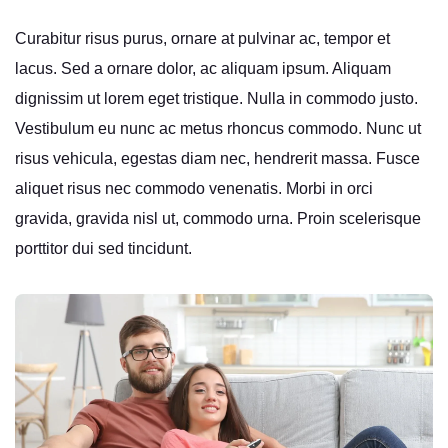
Curabitur risus purus, ornare at pulvinar ac, tempor et
lacus. Sed a ornare dolor, ac aliquam ipsum. Aliquam
dignissim ut lorem eget tristique. Nulla in commodo justo.
Vestibulum eu nunc ac metus rhoncus commodo. Nunc ut
risus vehicula, egestas diam nec, hendrerit massa. Fusce
aliquet risus nec commodo venenatis. Morbi in orci
gravida, gravida nisl ut, commodo urna. Proin scelerisque
porttitor dui sed tincidunt.